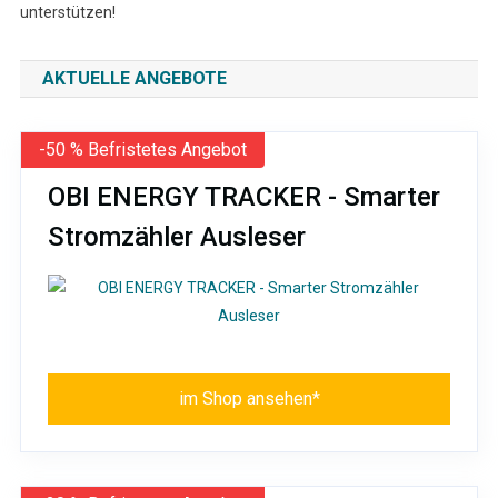
unterstützen!
AKTUELLE ANGEBOTE
-50 % Befristetes Angebot
OBI ENERGY TRACKER - Smarter
Stromzähler Ausleser
im Shop ansehen*