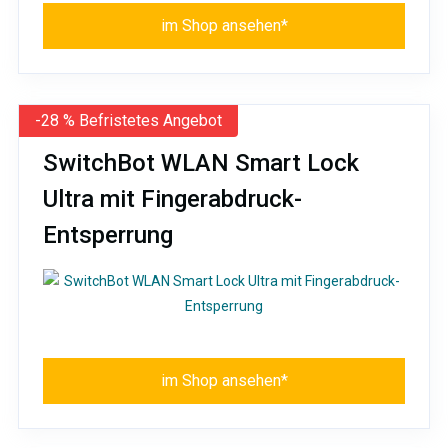
im Shop ansehen*
-28 % Befristetes Angebot
SwitchBot WLAN Smart Lock
Ultra mit Fingerabdruck-
Entsperrung
im Shop ansehen*