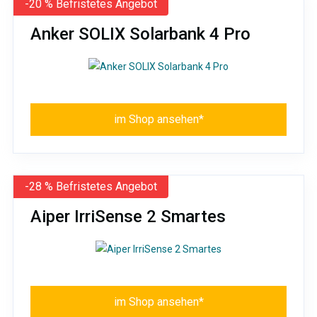
-20 % Befristetes Angebot
Anker SOLIX Solarbank 4 Pro
im Shop ansehen*
-28 % Befristetes Angebot
Aiper IrriSense 2 Smartes
im Shop ansehen*