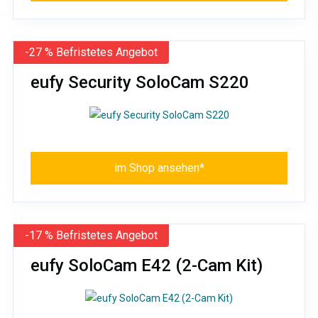
-27 % Befristetes Angebot
eufy Security SoloCam S220
im Shop ansehen*
-17 % Befristetes Angebot
eufy SoloCam E42 (2-Cam Kit)