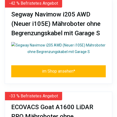
-42 % Befristetes Angebot
Segway Navimow i205 AWD
(Neuer i105E) Mähroboter ohne
Begrenzungskabel mit Garage S
im Shop ansehen*
-33 % Befristetes Angebot
ECOVACS Goat A1600 LiDAR
PRO Mähroboter ohne