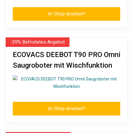
im Shop ansehen*
-39% Befristetes Angebot
ECOVACS DEEBOT T90 PRO Omni
Saugroboter mit Wischfunktion
im Shop ansehen*