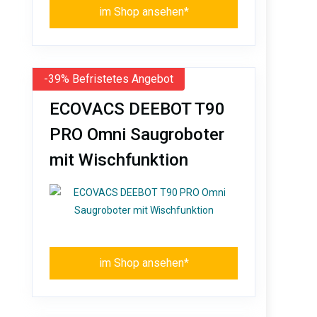
im Shop ansehen*
-39% Befristetes Angebot
ECOVACS DEEBOT T90
PRO Omni Saugroboter
mit Wischfunktion
im Shop ansehen*