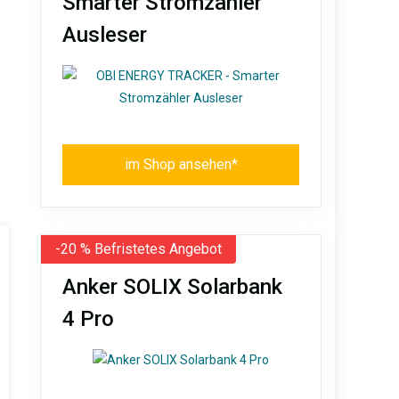
Smarter Stromzähler
Ausleser
im Shop ansehen*
-20 % Befristetes Angebot
Anker SOLIX Solarbank
4 Pro