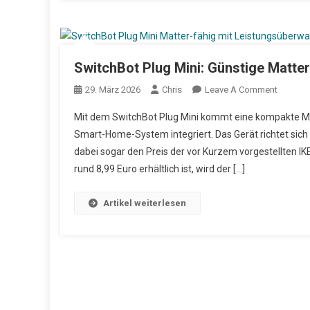
SwitchBot Plug Mini: Günstige Matt
29. März 2026
Chris
Leave A Comment
On Swit
Mit dem SwitchBot Plug Mini kommt eine kompakte Mat
Smart-Home-System integriert. Das Gerät richtet sich
dabei sogar den Preis der vor Kurzem vorgestellten 
rund 8,99 Euro erhältlich ist, wird der […]
Artikel weiterlesen