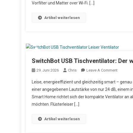
Vorfilter und Matter over Wi-Fi. […]
Artikel weiterlesen
SwitchBot USB Tischventilator: Der w
29. Juni 2026
Chris
Leave A Comment
On Switc
Leise, energieeffizient und gleichzeitig smart – genau
einer angegebenen Lautstärke von nur 24 dB, einem in
Smart Home richtet sich der kompakte Ventilator an a
möchten. Flüsterleiser […]
Artikel weiterlesen