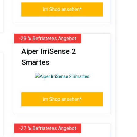
im Shop ansehen*
-28 % Befristetes Angebot
Aiper IrriSense 2
Smartes
im Shop ansehen*
-27 % Befristetes Angebot