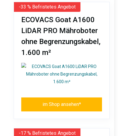
-33 % Befristetes Angebot
ECOVACS Goat A1600
LiDAR PRO Mähroboter
ohne Begrenzungskabel,
1.600 m²
im Shop ansehen*
-17 % Befristetes Angebot