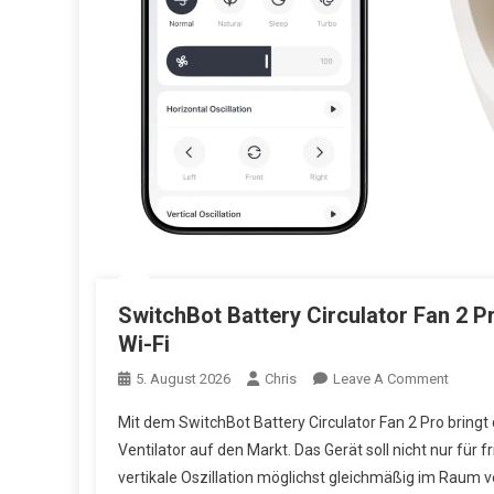
SwitchBot Battery Circulator Fan 2 Pr
Wi-Fi
5. August 2026
Chris
Leave A Comment
On Swit
Wi-Fi
Mit dem SwitchBot Battery Circulator Fan 2 Pro bring
Ventilator auf den Markt. Das Gerät soll nicht nur für 
vertikale Oszillation möglichst gleichmäßig im Raum 