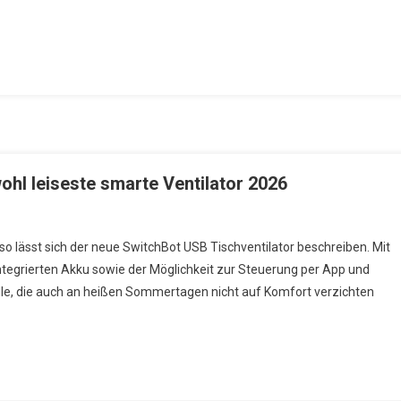
ohl leiseste smarte Ventilator 2026
hBot USB Tischventilator: Der Wohl Leiseste Smarte Ventilator 2026
 so lässt sich der neue SwitchBot USB Tischventilator beschreiben. Mit
tegrierten Akku sowie der Möglichkeit zur Steuerung per App und
lle, die auch an heißen Sommertagen nicht auf Komfort verzichten