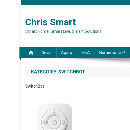
Skip to content
Chris Smart
Smart Home, Smart Live, Smart Solutions
News
Aqara
IKEA
Homematic IP
KATEGORIE:
SWITCHBOT
SwitchBot