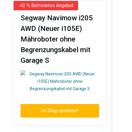
-42 % Befristetes Angebot
Segway Navimow i205
AWD (Neuer i105E)
Mähroboter ohne
Begrenzungskabel mit
Garage S
im Shop ansehen*