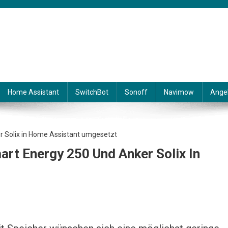
Home Assistant
SwitchBot
Sonoff
Navimow
Ange
art Energy 250 Und Anker Solix In
sung Mit FRITZ! Smart Energy 250 Und Anker Solix In Home Assistant