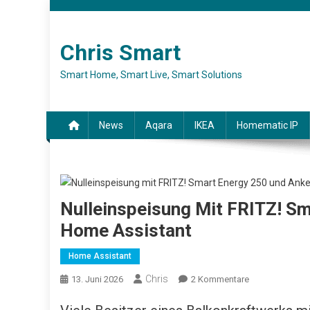
Skip to content
Chris Smart
Smart Home, Smart Live, Smart Solutions
News
Aqara
IKEA
Homematic IP
Nulleinspeisung Mit FRITZ! Sm
Home Assistant
Home Assistant
Chris
13. Juni 2026
2 Kommentare
Zu Nulleinspei