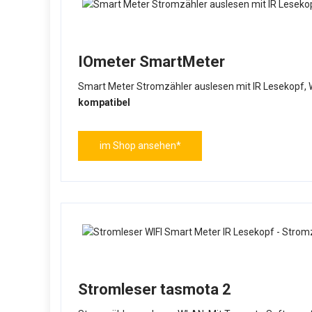
IOmeter SmartMeter
Smart Meter Stromzähler auslesen mit IR Lesekopf,
kompatibel
im Shop ansehen*
Stromleser tasmota 2