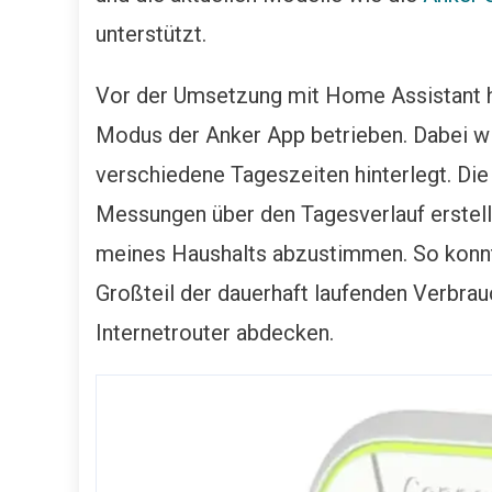
unterstützt.
Vor der Umsetzung mit Home Assistant ha
Modus der Anker App betrieben. Dabei wir
verschiedene Tageszeiten hinterlegt. Di
Messungen über den Tagesverlauf erstellt
meines Haushalts abzustimmen. So konnt
Großteil der dauerhaft laufenden Verbra
Internetrouter abdecken.