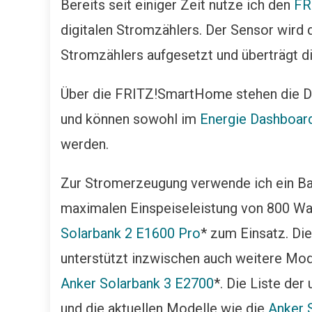
Bereits seit einiger Zeit nutze ich den
FR
digitalen Stromzählers. Der Sensor wird d
Stromzählers aufgesetzt und überträgt 
Über die FRITZ!SmartHome stehen die D
und können sowohl im
Energie Dashboar
werden.
Zur Stromerzeugung verwende ich ein Bal
maximalen Einspeiseleistung von 800 Wa
Solarbank 2 E1600 Pro
* zum Einsatz. Di
unterstützt inzwischen auch weitere Mod
Anker Solarbank 3 E2700
*. Die Liste der
und die aktuellen Modelle wie die
Anker 