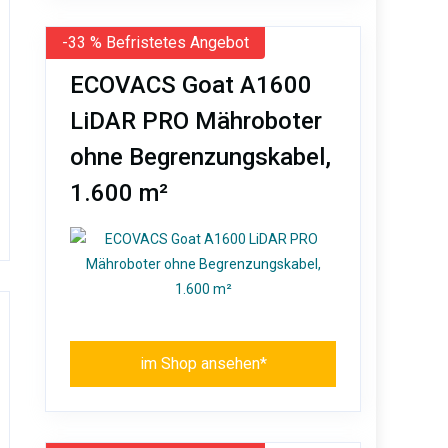
-33 % Befristetes Angebot
ECOVACS Goat A1600
LiDAR PRO Mähroboter
ohne Begrenzungskabel,
1.600 m²
im Shop ansehen*