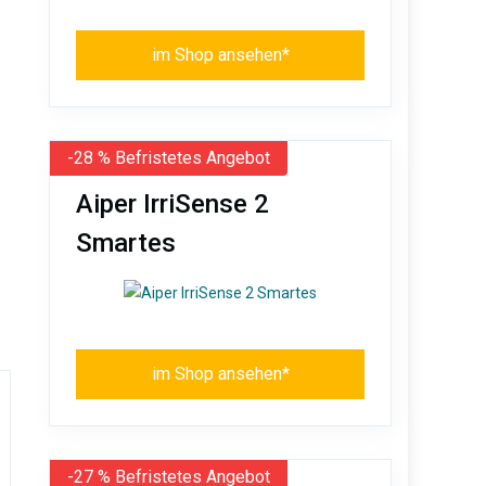
im Shop ansehen*
-28 % Befristetes Angebot
Aiper IrriSense 2
Smartes
im Shop ansehen*
-27 % Befristetes Angebot