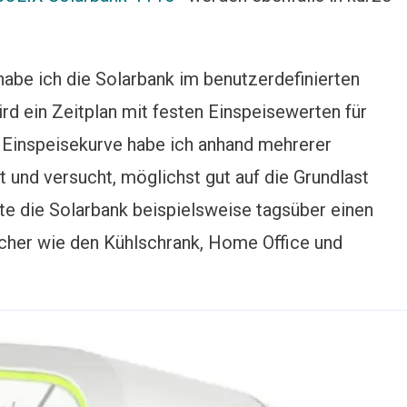
be ich die Solarbank im benutzerdefinierten
d ein Zeitplan mit festen Einspeisewerten für
e Einspeisekurve habe ich anhand mehrerer
 und versucht, möglichst gut auf die Grundlast
e die Solarbank beispielsweise tagsüber einen
ucher wie den Kühlschrank, Home Office und