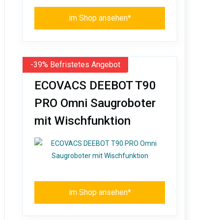
im Shop ansehen*
-39% Befristetes Angebot
ECOVACS DEEBOT T90
PRO Omni Saugroboter
mit Wischfunktion
im Shop ansehen*