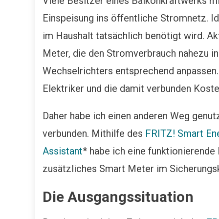
Viele Besitzer eines Balkonkraftwerks m
Einspeisung ins öffentliche Stromnetz. I
im Haushalt tatsächlich benötigt wird. A
Meter, die den Stromverbrauch nahezu in
Wechselrichters entsprechend anpassen. D
Elektriker und die damit verbunden Koste
Daher habe ich einen anderen Weg genutz
verbunden. Mithilfe des
FRITZ! Smart En
Assistant
* habe ich eine funktionierende
zusätzliches Smart Meter im Sicherungs
Die Ausgangssituation