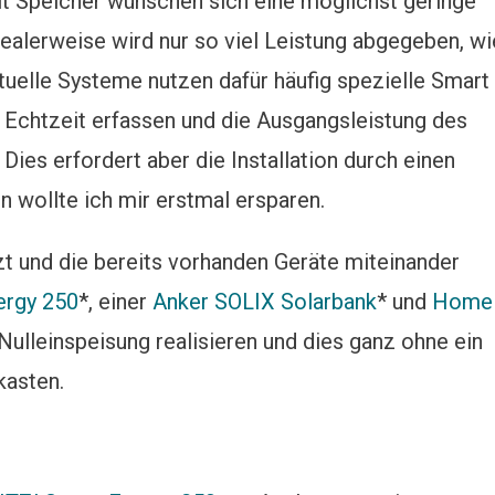
it Speicher wünschen sich eine möglichst geringe
dealerweise wird nur so viel Leistung abgegeben, wi
ktuelle Systeme nutzen dafür häufig spezielle Smart
 Echtzeit erfassen und die Ausgangsleistung des
ies erfordert aber die Installation durch einen
n wollte ich mir erstmal ersparen.
t und die bereits vorhanden Geräte miteinander
ergy 250
*, einer
Anker SOLIX Solarbank
* und
Home
 Nulleinspeisung realisieren und dies ganz ohne ein
kasten.