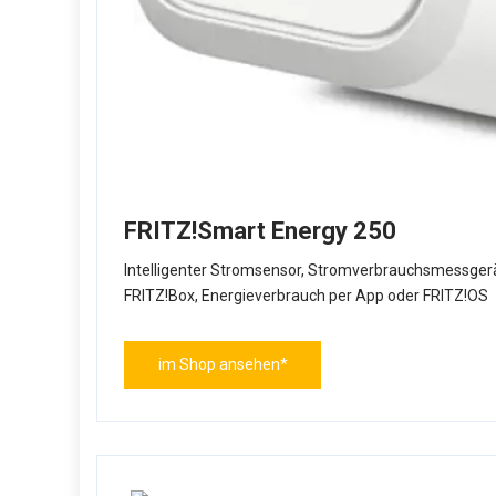
FRITZ!Smart Energy 250
Intelligenter Stromsensor, Stromverbrauchsmessgerä
FRITZ!Box, Energieverbrauch per App oder FRITZ!OS
im Shop ansehen*