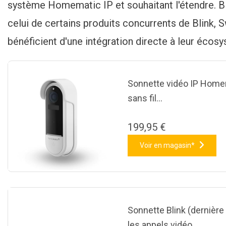
système Homematic IP et souhaitant l'étendre. Bi
celui de certains produits concurrents de Blink, S
bénéficient d'une intégration directe à leur écosy
Sonnette vidéo IP Home
sans fil…
199,95 €
Voir en magasin*
Sonnette Blink (dernière 
les appels vidéo…