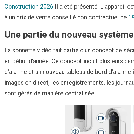
Construction 2026
Il a été présenté. L'appareil e
à un prix de vente conseillé non contractuel de
19
Une partie du nouveau système 
La sonnette vidéo fait partie d'un concept de sé
en début d'année. Ce concept inclut plusieurs cam
d'alarme et un nouveau tableau de bord d'alarme 
images en direct, les enregistrements, les journa
sont gérés de manière centralisée.