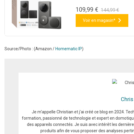
109,99 €
144,99 €
Voir en magasin*
Source/Photo : (Amazon /
Homematic IP
)
Chris
Je m'appelle Christian et j'ai créé ce blog en 2024. T
formation, passionné de technologie et expert en domotiqu
des appareils connectés. Je suis avec intérêt les derniè
produits afin de vous proposer des analyses pert