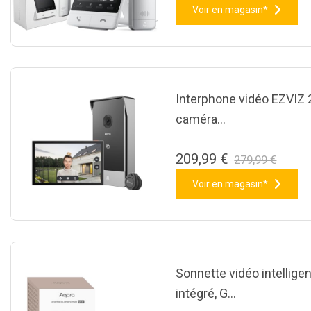
Voir en magasin*
Interphone vidéo EZVIZ 
caméra…
209,99 €
279,99 €
Voir en magasin*
Sonnette vidéo intellige
intégré, G…