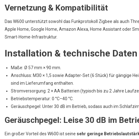
Vernetzung & Kompatibilität
Das W600 unterstützt sowohl das Funkprotokoll Zigbee als auch T
Apple Home, Google Home, Amazon Alexa, Home Assistant oder SmartT
Smart-Home-Infrastruktur.
Installation & technische Daten
Maße: Ø 57 mm × 90 mm.
Anschluss: M30 × 1,5 sowie Adapter-Set (6 Stück) für gängige Heiz
sind im Lieferumfang enthalten.
Stromversorgung: 2 × AA Batterien (typisch bis zu 2 Jahre Laufze
Betriebs­temperatur: 0 °C–40 °C.
Geräuschpegel: Unter 30 dB im Betrieb, sodass auch im Schlaf
Geräuschpegel: Leise 30 dB im Betri
Ein großer Vorteil des W600 ist seine
sehr geringe Betriebslautstär