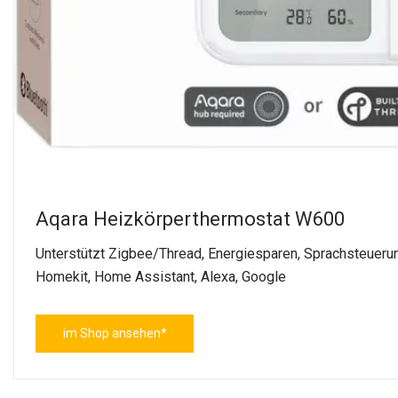
Aqara Heizkörperthermostat W600
Unterstützt Zigbee/Thread, Energiesparen, Sprachsteuerun
Homekit, Home Assistant, Alexa, Google
im Shop ansehen*