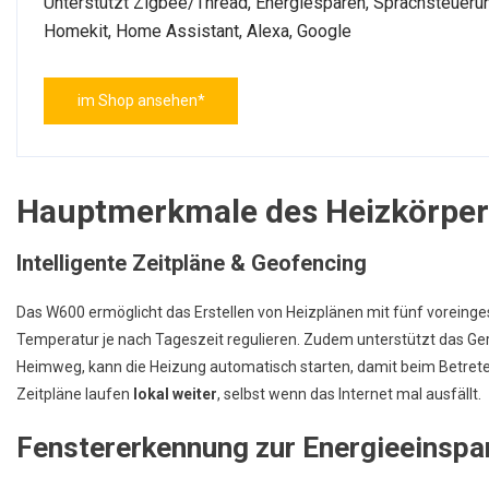
Unterstützt Zigbee/Thread, Energiesparen, Sprachsteuerun
Homekit, Home Assistant, Alexa, Google
im Shop ansehen*
Hauptmerkmale des Heizkörpe
Intelligente Zeitpläne & Geofencing
Das W600 ermöglicht das Erstellen von Heizplänen mit fünf voreinges
Temperatur je nach Tageszeit regulieren. Zudem unterstützt das Ge
Heimweg, kann die Heizung automatisch starten, damit beim Betre
Zeitpläne laufen
lokal weiter
, selbst wenn das Internet mal ausfällt.
Fenstererkennung zur Energieeinspa