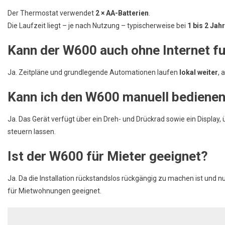
Der Thermostat verwendet
2 × AA-Batterien
.
Die Laufzeit liegt – je nach Nutzung – typischerweise bei
1 bis 2 Jah
Kann der W600 auch ohne Internet fu
Ja. Zeitpläne und grundlegende Automationen laufen
lokal weiter
, 
Kann ich den W600 manuell bediene
Ja. Das Gerät verfügt über ein Dreh- und Drückrad sowie ein Display
steuern lassen.
Ist der W600 für Mieter geeignet?
Ja. Da die Installation rückstandslos rückgängig zu machen ist und nu
für Mietwohnungen geeignet.