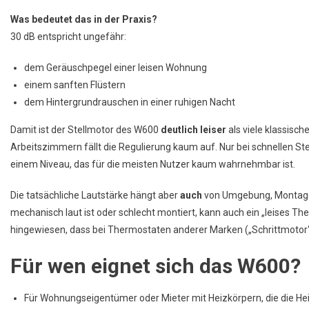
Was bedeutet das in der Praxis?
30 dB entspricht ungefähr:
dem Geräuschpegel einer leisen Wohnung
einem sanften Flüstern
dem Hintergrundrauschen in einer ruhigen Nacht
Damit ist der Stellmotor des W600
deutlich leiser
als viele klassisc
Arbeitszimmern fällt die Regulierung kaum auf. Nur bei schnellen S
einem Niveau, das für die meisten Nutzer kaum wahrnehmbar ist.
Die tatsächliche Lautstärke hängt aber
auch
von Umgebung, Montage,
mechanisch laut ist oder schlecht montiert, kann auch ein „leises Th
hingewiesen, dass bei Thermostaten anderer Marken („Schrittmotor
Für wen eignet sich das W600?
Für Wohnungseigentümer oder Mieter mit Heizkörpern, die die He