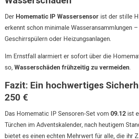
Wasserschäden
Der
Homematic IP Wassersensor
ist der stille 
erkennt schon minimale Wasseransammlungen – i
Geschirrspülern oder Heizungsanlagen.
Im Ernstfall alarmiert er sofort über die Homema
so,
Wasserschäden frühzeitig zu vermeiden
.
Fazit: Ein hochwertiges Sicherh
250 €
Das Homematic IP Sensoren-Set vom
09.12
ist 
Türchen im Adventskalender, nach heutigem Stan
bietet es einen echten Mehrwert für alle, die ihr