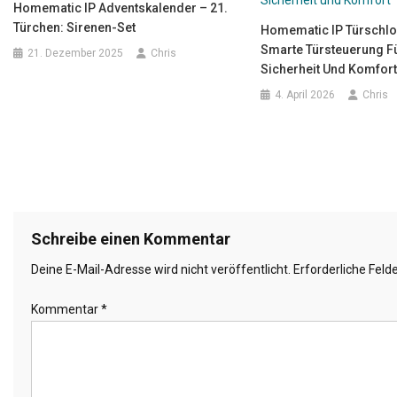
Homematic IP Adventskalender – 21.
Türchen: Sirenen-Set
Homematic IP Türschlo
Smarte Türsteuerung F
21. Dezember 2025
Chris
Sicherheit Und Komfort
4. April 2026
Chris
Schreibe einen Kommentar
Deine E-Mail-Adresse wird nicht veröffentlicht.
Erforderliche Feld
Kommentar
*