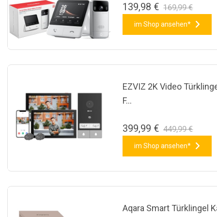
139,98 €
169,99 €
im Shop ansehen*
EZVIZ 2K Video Türklinge
F…
399,99 €
449,99 €
im Shop ansehen*
Aqara Smart Türklingel 