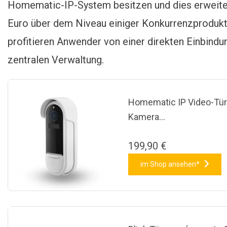
Homematic-IP-System besitzen und dies erweitern
Euro über dem Niveau einiger Konkurrenzprodukt
profitieren Anwender von einer direkten Einbind
zentralen Verwaltung.
Homematic IP Video-Türk
Kamera…
199,90 €
im Shop ansehen*