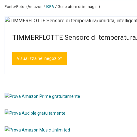
Fonte/Foto: (Amazon /
IKEA
/ Generatore di immagini)
TIMMERFLOTTE Sensore di temperatura/u
Visualizza nel negozio*