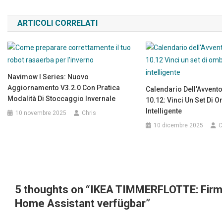
ARTICOLI CORRELATI
Navimow I Series: Nuovo
Aggiornamento V3.2.0 Con Pratica
Calendario Dell'Avvent
Modalità Di Stoccaggio Invernale
10.12: Vinci Un Set Di 
Intelligente
10 novembre 2025
Chris
10 dicembre 2025
C
5 thoughts on “
IKEA TIMMERFLOTTE: Firmw
Home Assistant verfügbar
”