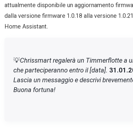
Assistant Verfügbar
attualmente disponibile un aggiornamento firmwa
dalla versione firmware 1.0.18 alla versione 1.0.
Home Assistant.
💡
Chrissmart regalerà un Timmerflotte a un 
che parteciperanno entro il [data].
31.01.
Lascia un messaggio e descrivi brevemente
Buona fortuna!