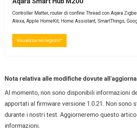
Aqara Smart Hub M200
Controller Matter, router di confine Thread con Aqara Zig
Alexa, Apple HomeKit, Home Assistant, SmartThings, Go
Visualizza nel negozio*
Nota relativa alle modifiche dovute all'aggior
Al momento, non sono disponibili informazioni det
apportati al firmware versione 1.0.21. Non sono st
durante i nostri test. Aggiorneremo questo artico
informazioni.