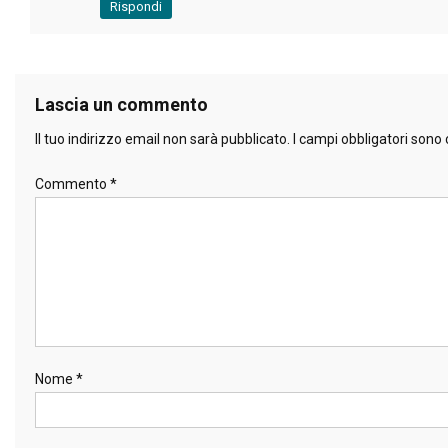
Rispondi
Lascia un commento
Il tuo indirizzo email non sarà pubblicato.
I campi obbligatori sono
Commento
*
Nome
*