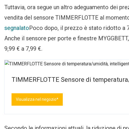
Tuttavia, ora segue un altro adeguamento dei prezz
vendita del sensore TIMMERFLOTTE al momento de
segnalato
Poco dopo, il prezzo è stato ridotto a 7
Anche il sensore per porte e finestre MYGGBETT, 
9,99 € a 7,99 €.
TIMMERFLOTTE Sensore di temperatura/u
Visualizza nel negozio*
Secondo le informazioni attuali, la riduzione di p