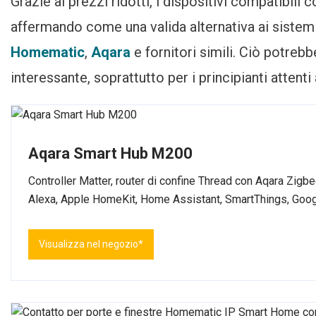
Grazie ai prezzi ridotti, i dispositivi compatibili
affermando come una valida alternativa ai sistem
Homematic
,
Aqara
e fornitori simili. Ciò potrebb
interessante, soprattutto per i principianti attenti
Aqara Smart Hub M200
Controller Matter, router di confine Thread con Aqara Zig
Alexa, Apple HomeKit, Home Assistant, SmartThings, Go
Visualizza nel negozio*