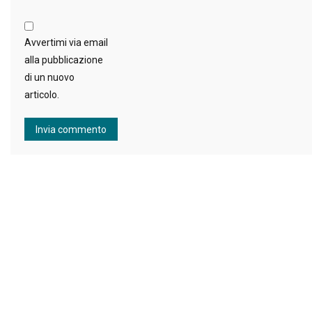
Avvertimi via email
alla pubblicazione
di un nuovo
articolo.