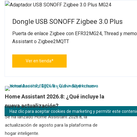
Dongle USB SONOFF Zigbee 3.0 Plus
Puerta de enlace Zigbee con EFR32MG24, Thread y memor
Assistant o Zigbee2MQTT
Ver en tienda*
Home Assistant 2026.8: ¿Qué incluye la
nueva actualización?
Haz clic para aceptar cookies de marketing y permitir este conten
Se ha lanzado Home Assistant 2026.8, la
actualización de agosto para la plataforma de
hogar inteligente.