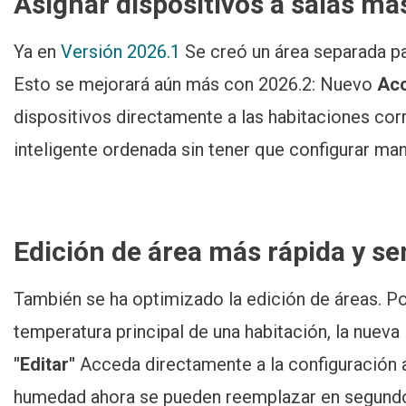
Asignar dispositivos a salas m
Ya en
Versión 2026.1
Se creó un área separada p
Esto se mejorará aún más con 2026.2: Nuevo
Acc
dispositivos directamente a las habitaciones co
inteligente ordenada sin tener que configurar ma
Edición de área más rápida y sen
También se ha optimizado la edición de áreas. Po
temperatura principal de una habitación, la nueva 
"Editar"
Acceda directamente a la configuración 
humedad ahora se pueden reemplazar en segundos.