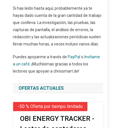
Si has leído hasta aquí, probablemente ya te
hayas dado cuenta de la gran cantidad de trabajo
que conlleva. La investigación, las pruebas, las
capturas de pantalla, el análisis de errores, la
redacción y las actualizaciones periódicas suelen
llevar muchas horas, a veces incluso varios días.
Puedes apoyarme a través de
PayPal
o
Invítame
a un café
. ¡Muchísimas gracias a todos los
lectores que apoyan a chrissmart.de!
OFERTAS ACTUALES
-50 % Oferta por tiempo limitado
OBI ENERGY TRACKER -