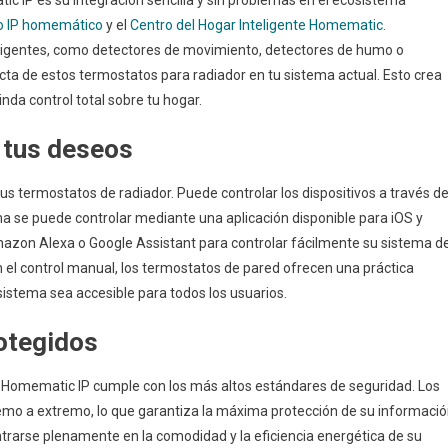
o IP homemático
y el
Centro del Hogar Inteligente Homematic
.
teligentes, como detectores de movimiento, detectores de humo o
cta de estos termostatos para radiador en tu sistema actual. Esto crea
da control total sobre tu hogar.
 tus deseos
s termostatos de radiador. Puede controlar los dispositivos a través d
ma se puede controlar mediante una aplicación disponible para iOS y
zon Alexa o Google Assistant para controlar fácilmente su sistema d
 el control manual, los termostatos de pared ofrecen una práctica
sistema sea accesible para todos los usuarios.
otegidos
l, Homematic IP cumple con los más altos estándares de seguridad. Los
emo a extremo, lo que garantiza la máxima protección de su informaci
trarse plenamente en la comodidad y la eficiencia energética de su