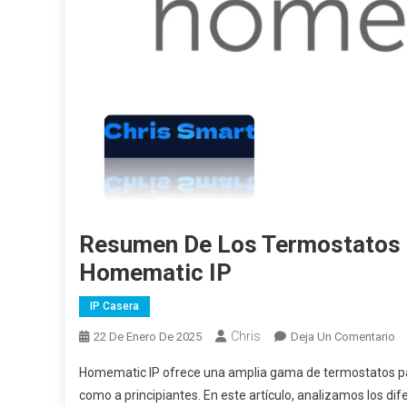
Resumen De Los Termostatos D
Homematic IP
IP Casera
Chris
22 De Enero De 2025
Deja Un Comentario
En
Homematic IP ofrece una amplia gama de termostatos par
como a principiantes. En este artículo, analizamos los di