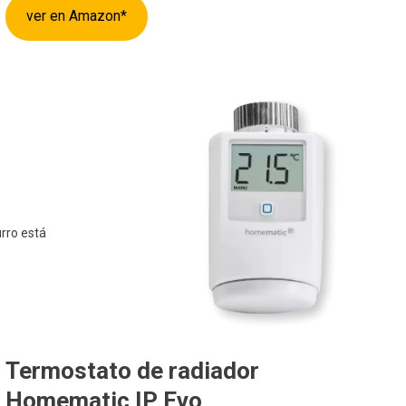
ver en Amazon*
rro está
Termostato de radiador
Homematic IP Evo