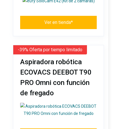
Ver en tienda*
-39% Oferta por tiempo limitado
Aspiradora robótica
ECOVACS DEEBOT T90
PRO Omni con función
de fregado