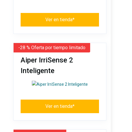
Ver en tienda*
-28 % Oferta por tiempo limitado
Aiper IrriSense 2
Inteligente
Ver en tienda*