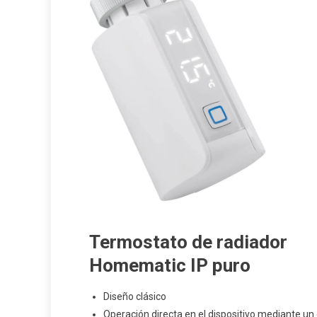
Termostato de radiador
Homematic IP puro
Diseño clásico
Operación directa en el dispositivo mediante un d