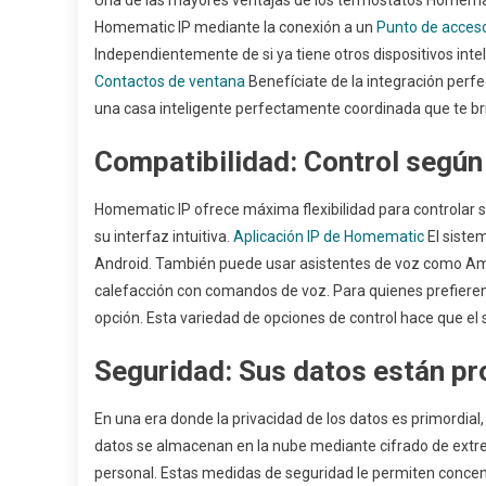
Homematic IP mediante la conexión a un
Punto de acces
Independientemente de si ya tiene otros dispositivos in
Contactos de ventana
Benefíciate de la integración perfe
una casa inteligente perfectamente coordinada que te brin
Compatibilidad: Control según
Homematic IP ofrece máxima flexibilidad para controlar su
su interfaz intuitiva.
Aplicación IP de Homematic
El siste
Android. También puede usar asistentes de voz como Ama
calefacción con comandos de voz. Para quienes prefieren
opción. Esta variedad de opciones de control hace que el 
Seguridad: Sus datos están pr
En una era donde la privacidad de los datos es primordia
datos se almacenan en la nube mediante cifrado de extr
personal. Estas medidas de seguridad le permiten concen