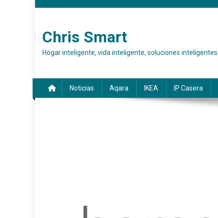
Saltar al contenido
Chris Smart
Hogar inteligente, vida inteligente, soluciones inteligentes
Noticias
Aqara
IKEA
IP Casera