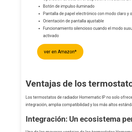
Botón de impulso iluminado
Pantalla de papel electrónico con modo claro y 
Orientación de pantalla ajustable
Funcionamiento silencioso cuando el modo susu
activado
ver en Amazon*
Ventajas de los termostat
Los termostatos de radiador Homematic IP no solo ofrec
integración, amplia compatibilidad y los más altos estánd
Integración: Un ecosistema pe
Una de las mayores ventajas de los termostatos Homematic