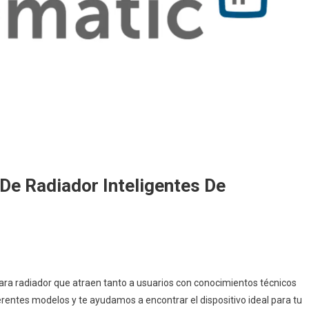
e Radiador Inteligentes De
 Smarte Heizkörperthermostate Von Homematic IP Im Überblick
a radiador que atraen tanto a usuarios con conocimientos técnicos
ferentes modelos y te ayudamos a encontrar el dispositivo ideal para tu