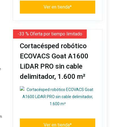
Ver en tienda*
-33 % Oferta por tiempo limitado
Cortacésped robótico
ECOVACS Goat A1600
e
LiDAR PRO sin cable
e
delimitador, 1.600 m²
ón
Ver en tienda*