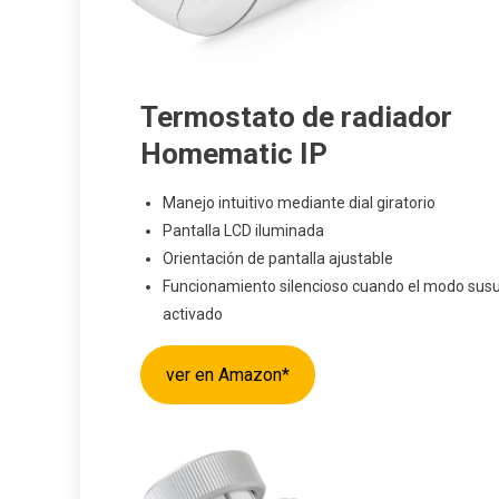
Termostato de radiador
Homematic IP
Manejo intuitivo mediante dial giratorio
Pantalla LCD iluminada
Orientación de pantalla ajustable
Funcionamiento silencioso cuando el modo susu
activado
ver en Amazon*