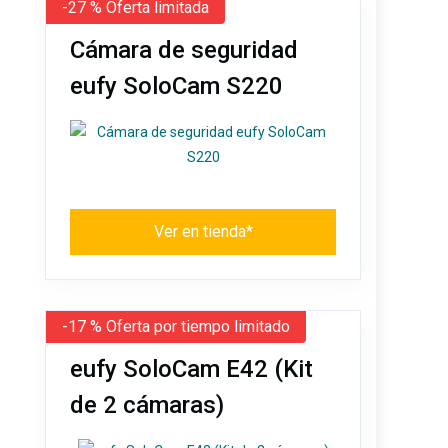
-27 % Oferta limitada
Cámara de seguridad
eufy SoloCam S220
Ver en tienda*
-17 % Oferta por tiempo limitado
eufy SoloCam E42 (Kit
de 2 cámaras)