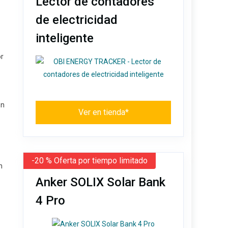
Lector de contadores
de electricidad
inteligente
or
ón
Ver en tienda*
-20 % Oferta por tiempo limitado
n
Anker SOLIX Solar Bank
4 Pro