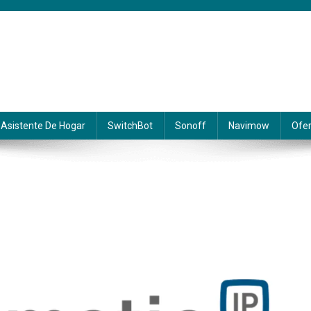
Asistente De Hogar
SwitchBot
Sonoff
Navimow
Ofer