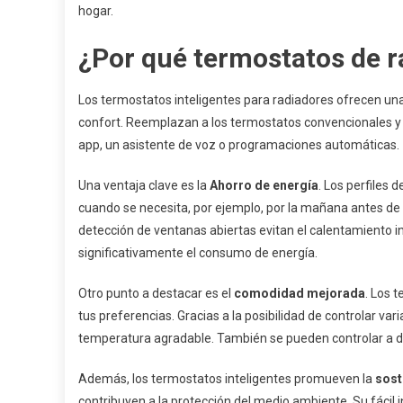
hogar.
¿Por qué termostatos de r
Los termostatos inteligentes para radiadores ofrecen una
confort. Reemplazan a los termostatos convencionales y
app, un asistente de voz o programaciones automáticas.
Una ventaja clave es la
Ahorro de energía
. Los perfiles 
cuando se necesita, por ejemplo, por la mañana antes de 
detección de ventanas abiertas evitan el calentamiento i
significativamente el consumo de energía.
Otro punto a destacar es el
comodidad mejorada
. Los 
tus preferencias. Gracias a la posibilidad de controlar v
temperatura agradable. También se pueden controlar a di
Además, los termostatos inteligentes promueven la
sost
contribuyen a la protección del medio ambiente. Su fácil 