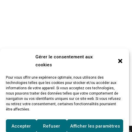
Gérer le consentement aux
cookies
Pour vous offrir une expérience optimale, nous utilisons des
technologies telles que les cookies pour stocker et/ou accéder aux
informations de votre appareil. Si vous acceptez ces technologies,
nous pouvons traiter des données telles que votre comportement de
navigation ou vos identifiants uniques sur ce site web. Si vous refusez
ou retirez votre consentement, certaines fonctionnalités pourraient
être affectées.
Accepter
Refuser
Afficher les paramètres
Copyright © 2025 Chrissmart.de * En tant que partenaire Amazon, Chrissmart.de 