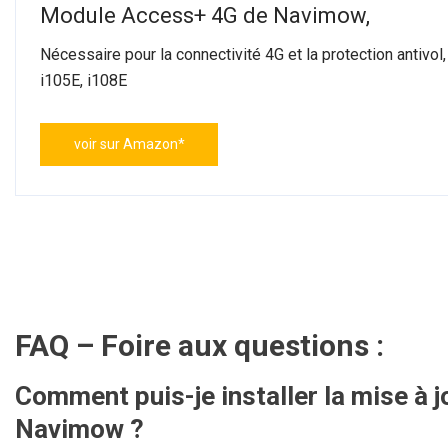
Module Access+ 4G de Navimow,
Nécessaire pour la connectivité 4G et la protection antiv
i105E, i108E
voir sur Amazon*
FAQ – Foire aux questions :
Comment puis-je installer la mise à 
Navimow ?