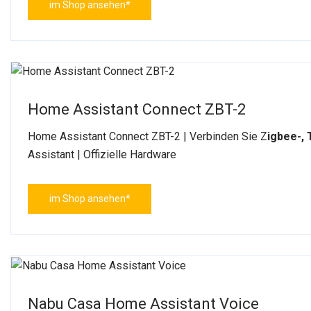
im Shop ansehen*
Home Assistant Connect ZBT-2
Home Assistant Connect ZBT-2 | Verbinden Sie Z
igbee-,
Assistant | Offizielle Hardware
im Shop ansehen*
Nabu Casa Home Assistant Voice