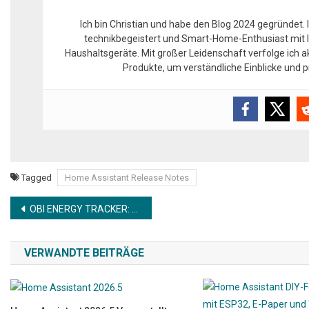
Ich bin Christian und habe den Blog 2024 gegründet. 
technikbegeistert und Smart-Home-Enthusiast mit l
Haushaltsgeräte. Mit großer Leidenschaft verfolge ich 
Produkte, um verständliche Einblicke und
Tagged
Home Assistant Release Notes
Beitragsnavigation
OBI ENERGY TRACKER: Günstiger Smart Meter mit Home Assistant
VERWANDTE BEITRÄGE