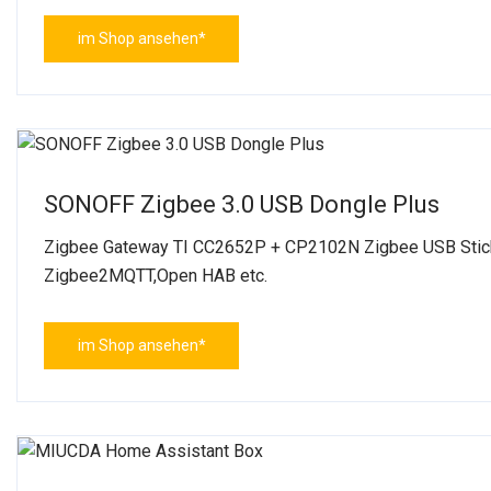
im Shop ansehen*
SONOFF Zigbee 3.0 USB Dongle Plus
Zigbee Gateway TI CC2652P + CP2102N Zigbee USB Stick
Zigbee2MQTT,Open HAB etc.
im Shop ansehen*