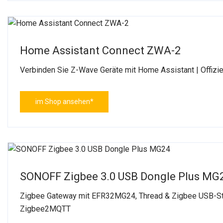
Home Assistant Connect ZWA-2
Verbinden Sie Z-Wave Geräte mit Home Assistant | Offizi
im Shop ansehen*
SONOFF Zigbee 3.0 USB Dongle Plus MG
Zigbee Gateway mit EFR32MG24, Thread & Zigbee USB-Stic
Zigbee2MQTT