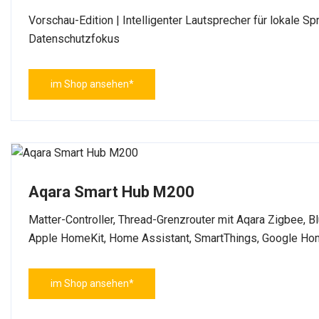
Vorschau-Edition | Intelligenter Lautsprecher für lokale 
Datenschutzfokus
im Shop ansehen*
Aqara Smart Hub M200
Matter-Controller, Thread-Grenzrouter mit Aqara Zigbee, B
Apple HomeKit, Home Assistant, SmartThings, Google H
im Shop ansehen*