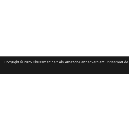
Copyright © 2025 Chrissmart.de * Als Amazon-Partner verdient Chrissmart.de an 