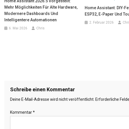
Home Assistant 2026.5 Vorgestellt:
Mehr Möglichkeiten Für Alte Hardware,
Home Assistant: DIY-F
Modernere Dashboards Und
ESP32, E-Paper Und To
Intelligentere Automationen
2. Februar 2026
Chr
6. Mai 2026
Chris
Schreibe einen Kommentar
Deine E-Mail-Adresse wird nicht veröffentlicht.
Erforderliche Feld
Kommentar
*