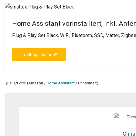
Home Assistant vorinstalliert, inkl. Ant
Plug & Play Set Black, WiFi, Bluetooth, SSD, Matter, Zigb
im Shop ansehen*
Quelle/Foto: (Amazon /
Home Assistant
/ Chrissmart)
Chris