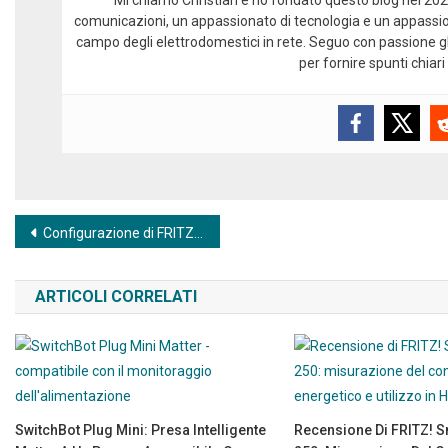
Mi chiamo Christian e ho fondato questo blog nel 2024
comunicazioni, un appassionato di tecnologia e un appassio
campo degli elettrodomestici in rete. Seguo con passione gli
per fornire spunti chiari 
Navigazione articoli
Configurazione di FRITZ! Smart Energy 250 nella dashboard energetica di Home Assistant
ARTICOLI CORRELATI
SwitchBot Plug Mini: Presa Intelligente
Recensione Di FRITZ! S