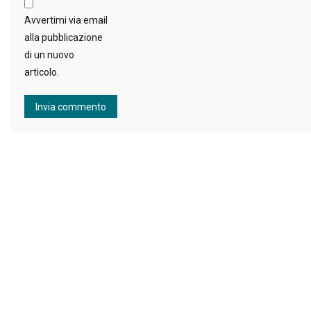
Avvertimi via email
alla pubblicazione
di un nuovo
articolo.