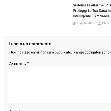
Sistema Di Allarme IP
Proteggi La Tua Casa I
Intelligente E Affidabile
1 aprile 2024
Chris
Lascia un commento
Il tuo indirizzo email non sarà pubblicato.
I campi obbligatori sono
Commento
*