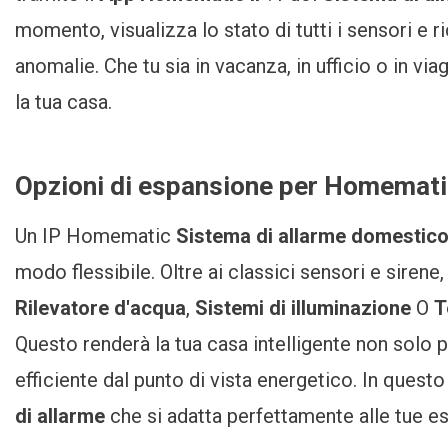
momento, visualizza lo stato di tutti i sensori e r
anomalie. Che tu sia in vacanza, in ufficio o in v
la tua casa.
Opzioni di espansione per Homemati
Un IP Homematic
Sistema di allarme domestic
modo flessibile. Oltre ai classici sensori e sirene,
Rilevatore d'acqua
,
Sistemi di illuminazione
O
T
Questo renderà la tua casa intelligente non solo 
efficiente dal punto di vista energetico. In quest
di allarme
che si adatta perfettamente alle tue e