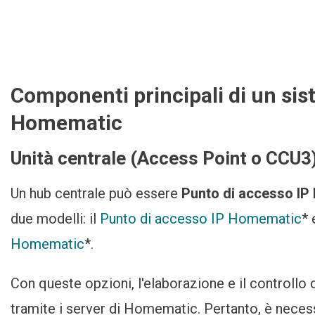
Componenti principali di un sis
Homematic
Unità centrale (Access Point o CCU3
Un hub centrale può essere
Punto di accesso I
due modelli: il
Punto di accesso IP Homematic
* 
Homematic
*.
Con queste opzioni, l'elaborazione e il controllo
tramite i server di Homematic. Pertanto, è necess