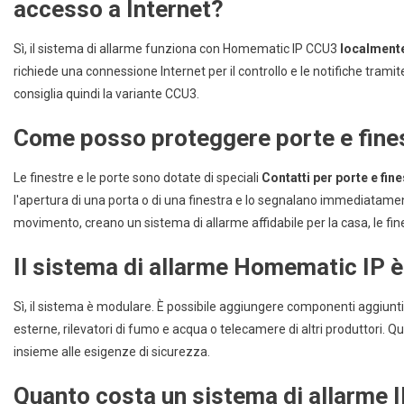
accesso a Internet?
Sì, il sistema di allarme funziona con Homematic IP CCU3
localmente
richiede una connessione Internet per il controllo e le notifiche tram
consiglia quindi la variante CCU3.
Come posso proteggere porte e fine
Le finestre e le porte sono dotate di speciali
Contatti per porte e fi
l'apertura di una porta o di una finestra e lo segnalano immediatament
movimento, creano un sistema di allarme affidabile per la casa, le fine
Il sistema di allarme Homematic IP è
Sì, il sistema è modulare. È possibile aggiungere componenti aggiunt
esterne, rilevatori di fumo e acqua o telecamere di altri produttori.
insieme alle esigenze di sicurezza.
Quanto costa un sistema di allarme