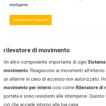
intelligente.
Visualizza nel negozio*
rilevatore di movimento
Un altro componente importante di ogni
Sistema 
movimento
. Reagiscono ai movimenti all'interno
un allarme in caso di accesso non autorizzato. 
movimento per interni
così come
Rilevatore di
portata e sono resistenti alle intemperie. Questo
ciò che accade intorno alla tua casa.