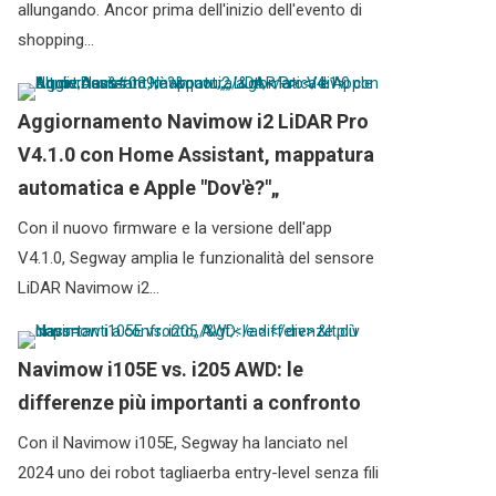
allungando. Ancor prima dell'inizio dell'evento di
shopping...
Aggiornamento Navimow i2 LiDAR Pro
V4.1.0 con Home Assistant, mappatura
automatica e Apple "Dov'è?"„
Con il nuovo firmware e la versione dell'app
V4.1.0, Segway amplia le funzionalità del sensore
LiDAR Navimow i2…
Navimow i105E vs. i205 AWD: le
differenze più importanti a confronto
Con il Navimow i105E, Segway ha lanciato nel
2024 uno dei robot tagliaerba entry-level senza fili