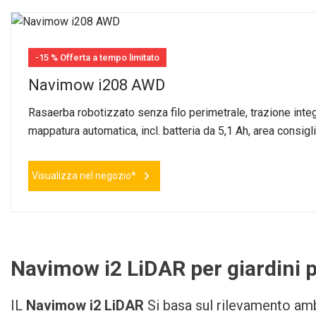
-15 % Offerta a tempo limitato
Navimow i208 AWD
Rasaerba robotizzato senza filo perimetrale, trazione int
mappatura automatica, incl. batteria da 5,1 Ah, area consi
Visualizza nel negozio*
Navimow i2 LiDAR per giardini p
IL
Navimow i2 LiDAR
Si basa sul rilevamento amb