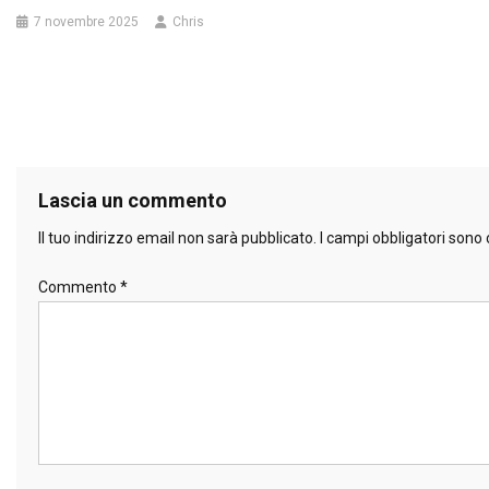
7 novembre 2025
Chris
Lascia un commento
Il tuo indirizzo email non sarà pubblicato.
I campi obbligatori sono
Commento
*