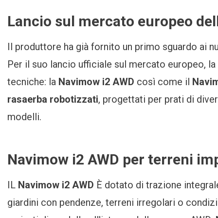
Lancio sul mercato europeo del
Il produttore ha già fornito un primo sguardo ai n
Per il suo lancio ufficiale sul mercato europeo, l
tecniche: la
Navimow i2 AWD
così come il
Navim
rasaerba robotizzati
, progettati per prati di div
modelli.
Navimow i2 AWD per terreni im
IL
Navimow i2 AWD
È dotato di trazione integra
giardini con pendenze, terreni irregolari o condizi