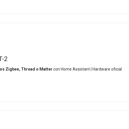
T-2
vos Zigbee, Thread o Matter
con Home Assistant | Hardware oficial