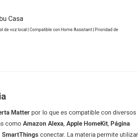
abu Casa
rol de voz local | Compatible con Home Assistant | Prioridad de
ia
rta Matter
por lo que es compatible con diversos
mas como
Amazon Alexa
,
Apple HomeKit
,
Página
 SmartThings
conectar. La materia permite utiliza