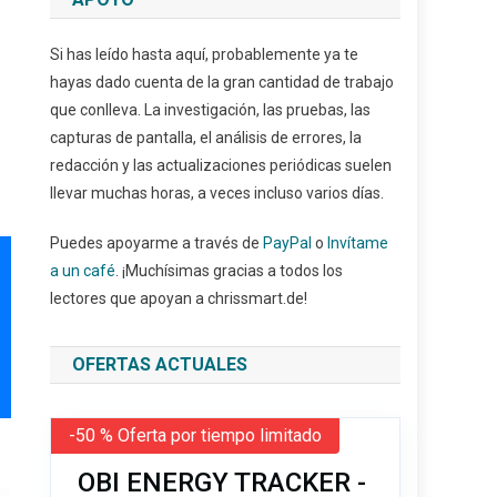
Si has leído hasta aquí, probablemente ya te
hayas dado cuenta de la gran cantidad de trabajo
que conlleva. La investigación, las pruebas, las
capturas de pantalla, el análisis de errores, la
redacción y las actualizaciones periódicas suelen
llevar muchas horas, a veces incluso varios días.
Puedes apoyarme a través de
PayPal
o
Invítame
a un café
. ¡Muchísimas gracias a todos los
lectores que apoyan a chrissmart.de!
OFERTAS ACTUALES
-50 % Oferta por tiempo limitado
OBI ENERGY TRACKER -