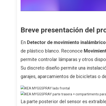
Breve presentación del 
En
Detector de movimiento inalámbri
de plástico blanco. Reconoce
Movimien
permite controlar lámparas y otros dispo
Su discreto diseño permite una instalaci
garajes, aparcamientos de bicicletas o d
La parte posterior del sensor es extraíbl