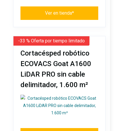
Ver en tienda*
-33 % Oferta por tiempo limitado
Cortacésped robótico
ECOVACS Goat A1600
LiDAR PRO sin cable
delimitador, 1.600 m²