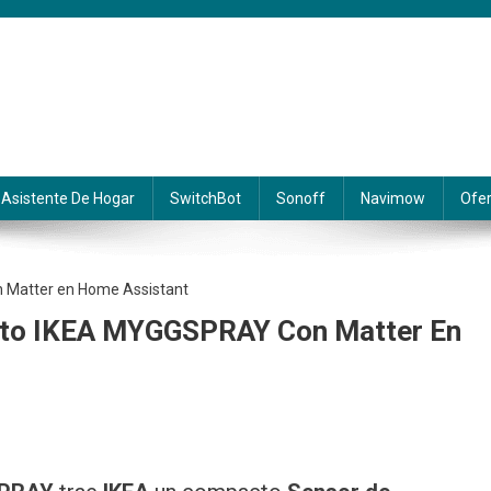
Asistente De Hogar
SwitchBot
Sonoff
Navimow
Ofer
ento IKEA MYGGSPRAY Con Matter En
SPRAY Bewegungsmelder Mit Matter In Home Assistant Integrieren