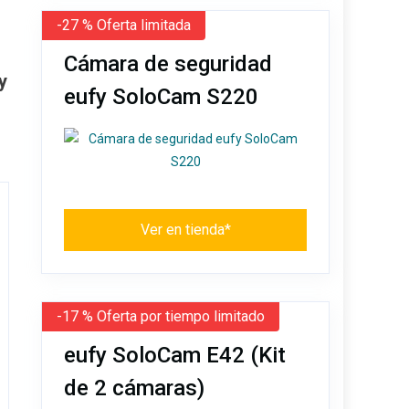
-27 % Oferta limitada
Cámara de seguridad
y
eufy SoloCam S220
Ver en tienda*
-17 % Oferta por tiempo limitado
eufy SoloCam E42 (Kit
de 2 cámaras)