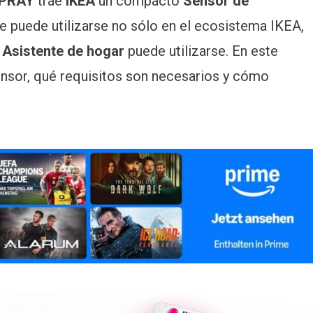
SPRAY
trae
IKEA
un compacto
Sensor de
 puede utilizarse no sólo en el ecosistema IKEA,
o
Asistente de hogar
puede utilizarse. En este
nsor, qué requisitos son necesarios y cómo