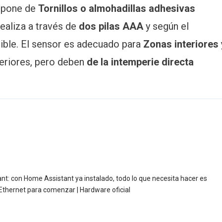
ispone de
Tornillos o almohadillas adhesivas
realiza a través de
dos pilas AAA
y según el
ible. El sensor es adecuado para
Zonas interiores 
eriores, pero deben
de la intemperie directa
t: con Home Assistant ya instalado, todo lo que necesita hacer es
e Ethernet para comenzar | Hardware oficial