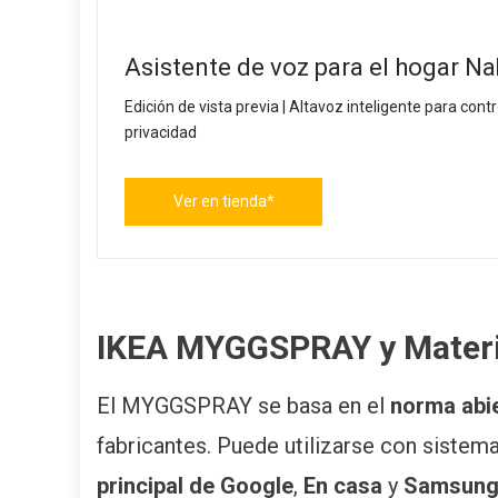
Asistente de voz para el hogar N
Edición de vista previa | Altavoz inteligente para cont
privacidad
Ver en tienda*
IKEA MYGGSPRAY y Mater
El MYGGSPRAY se basa en el
norma abie
fabricantes. Puede utilizarse con siste
principal de Google
,
En casa
y
Samsung