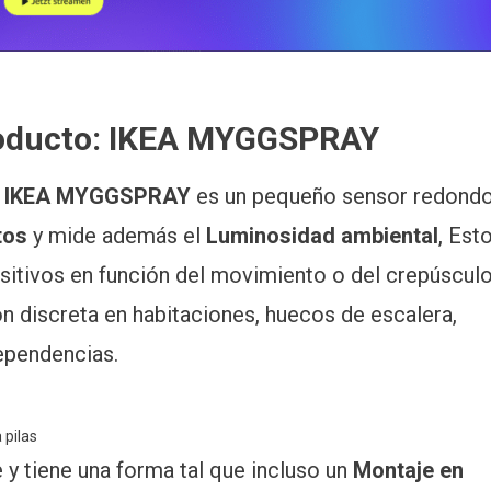
producto: IKEA MYGGSPRAY
co IKEA MYGGSPRAY
es un pequeño sensor redond
tos
y mide además el
Luminosidad ambiental
, Est
sitivos en función del movimiento o del crepúsculo
ón discreta en habitaciones, huecos de escalera,
ependencias.
e y tiene una forma tal que incluso un
Montaje en