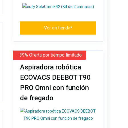
Ver en tienda*
-39% Oferta por tiempo limitado
Aspiradora robótica
ECOVACS DEEBOT T90
PRO Omni con función
de fregado