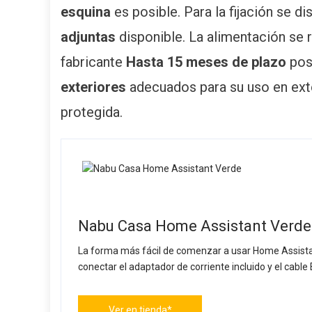
esquina
es posible. Para la fijación se d
adjuntas
disponible. La alimentación se 
fabricante
Hasta 15 meses de plazo
pos
exteriores
adecuados para su uso en ext
protegida.
Nabu Casa Home Assistant Verde
La forma más fácil de comenzar a usar Home Assistan
conectar el adaptador de corriente incluido y el cabl
Ver en tienda*