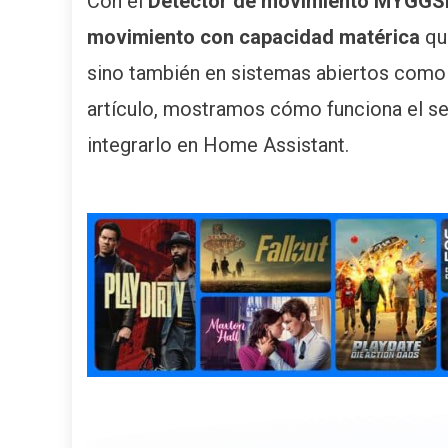
Con el
Detector de movimiento MYGG
movimiento con capacidad matérica
que
sino también en sistemas abiertos com
artículo, mostramos cómo funciona el se
integrarlo en Home Assistant.