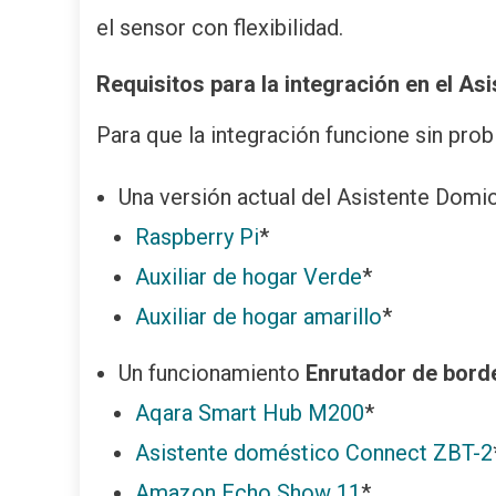
el sensor con flexibilidad.
Requisitos para la integración en el Asi
Para que la integración funcione sin prob
Una versión actual del Asistente Domi
Raspberry Pi
*
Auxiliar de hogar Verde
*
Auxiliar de hogar amarillo
*
Un funcionamiento
Enrutador de bord
Aqara Smart Hub M200
*
Asistente doméstico Connect ZBT-2
Amazon Echo Show 11
*