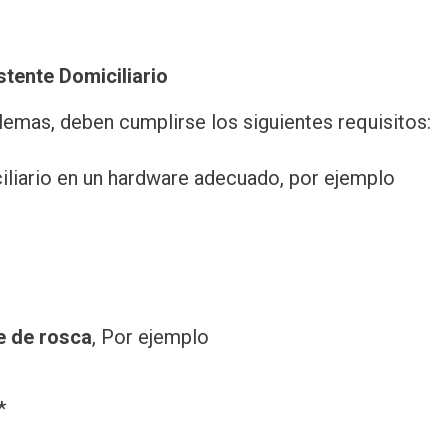
stente Domiciliario
lemas, deben cumplirse los siguientes requisitos:
ciliario en un hardware adecuado, por ejemplo
e de rosca
, Por ejemplo
*