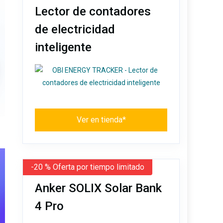
Lector de contadores
de electricidad
inteligente
Ver en tienda*
-20 % Oferta por tiempo limitado
Anker SOLIX Solar Bank
4 Pro