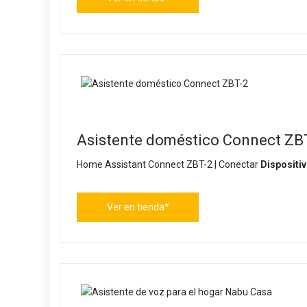
Asistente doméstico Connect ZB
Home Assistant Connect ZBT-2 | Conectar
Dispositi
Ver en tienda*